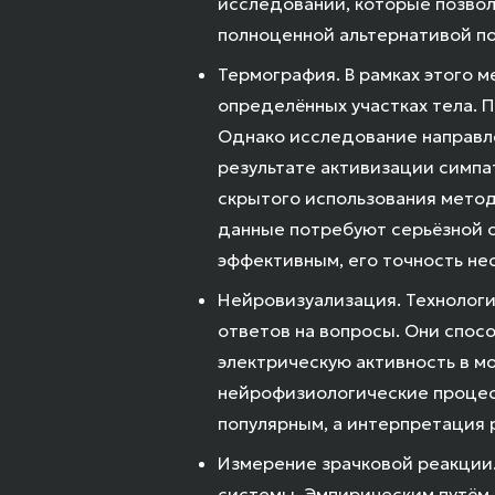
исследований, которые позвол
полноценной альтернативой по
Термография. В рамках этого 
определённых участках тела. 
Однако исследование направл
результате активизации симпа
скрытого использования метод
данные потребуют серьёзной о
эффективным, его точность не
Нейровизуализация. Технологи
ответов на вопросы. Они спос
электрическую активность в м
нейрофизиологические процес
популярным, а интерпретация 
Измерение зрачковой реакции.
системы. Эмпирическим путём 