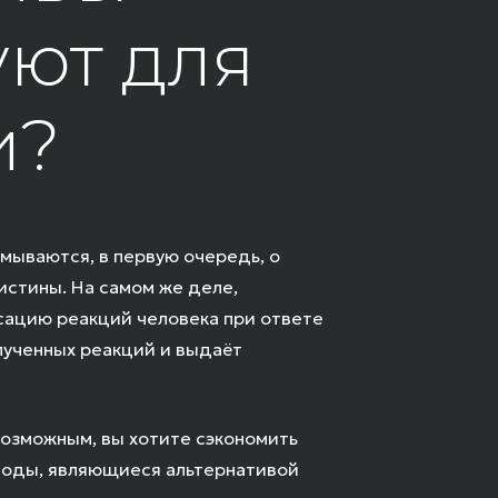
уют для
и?
умываются, в первую очередь, о
истины. На самом же деле,
сацию реакций человека при ответе
лученных реакций и выдаёт
возможным, вы хотите сэкономить
етоды, являющиеся альтернативой