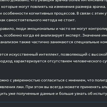
которые могут повлиять на изменения размера зрачка. К
особенности когнитивных процессов. В связи с этим 
ак самостоятельного метода не стоит.
равило, люди эмоциональны и часто не могут контролир
, особенно когда её анализирует эксперт. Значение 
 анализом также частично занимаются специальные ко
ется искусственный интеллект, позволяющий с высокой
й подход характеризуется отсутствием человеческого с
ожно с уверенностью согласиться с мнением, что полиг
вления лжи. При этом вы всегда можете применять ал
ить уже полученные данные и больше узнать об испыт