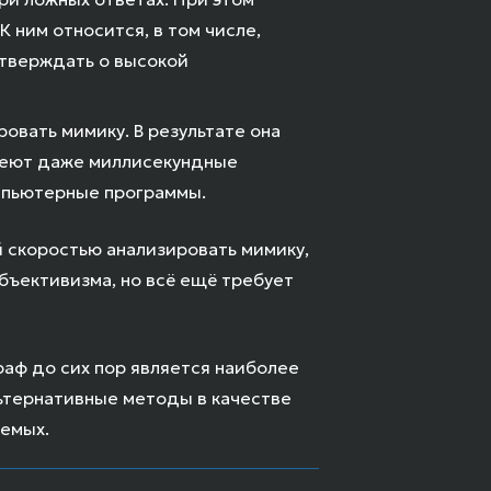
 ним относится, в том числе,
утверждать о высокой
овать мимику. В результате она
имеют даже миллисекундные
мпьютерные программы.
 скоростью анализировать мимику,
убъективизма, но всё ещё требует
раф до сих пор является наиболее
ьтернативные методы в качестве
уемых.