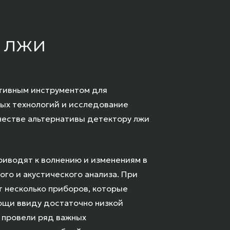
 лжи
ктивным инструментом для
ных технологий и исследование
ачестве альтернативы детектору лжи
риводят к волнению и изменениям в
го и акустического анализа. При
т несколько приборов, которые
мощи ввиду достаточно низкой
и провели ряд важных