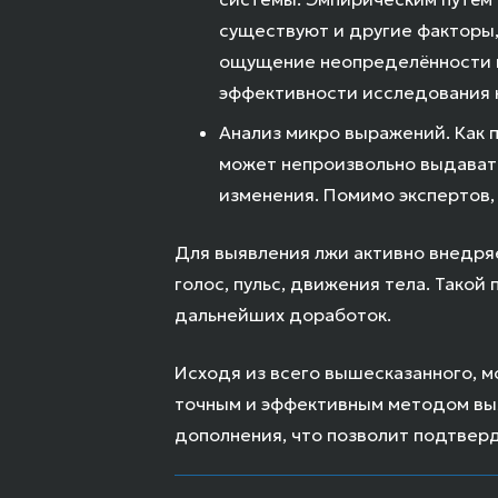
существуют и другие факторы, 
ощущение неопределённости и 
эффективности исследования к
Анализ микро выражений. Как п
может непроизвольно выдавать
изменения. Помимо экспертов,
Для выявления лжи активно внедря
голос, пульс, движения тела. Тако
дальнейших доработок.
Исходя из всего вышесказанного, м
точным и эффективным методом выя
дополнения, что позволит подтверд