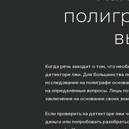
полигр
в
Когда речь заходит о том, что нео
детекторе лжи. Для большинства л
исследование на полиграфе основа
на определённые вопросы. Лишь по
заключение на основании своих зна
Если
проверить на детекторе лжи
ч
деньги или попробовать разобрать