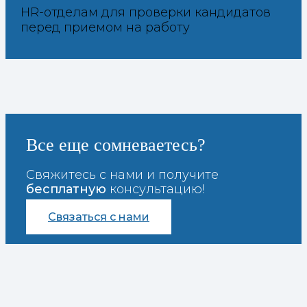
HR-отделам для проверки кандидатов
перед приемом на работу
Все еще сомневаетесь?
Свяжитесь с нами и получите
бесплатную
консультацию!
Связаться с нами