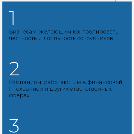
1
Бизнесам, желающим контролировать
честность и лояльность сотрудников
2
Компаниям, работающим в финансовой,
IT, охранной и других ответственных
сферах
3