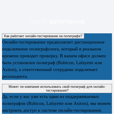
Часті
запитання
Как работает онлайн-тестирование на полиграфе?
Онлайн-тестирование предполагает дистанционное
подключение полиграфолога, который в реальном
времени проводит проверку. В вашем офисе должен
быть установлен полиграф (Rubicon, Lafayette или
Axiton), а ответственный сотрудник подключает
респондента.
Может ли компания использовать свой полиграф для онлайн-
тестирования?
Да, если у вас уже есть один из поддерживаемых
полиграфов (Rubicon, Lafayette или Axiton), мы можем
настроить доступ к системе онлайн-тестирования.