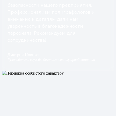
безопасности нашего предприятия.
Профессионализм полиграфологов и
внимание к деталям дали нам
уверенность в благонадежности
персонала. Рекомендуем для
сотрудничества!
Дмитрий Новиков
Руководитель службы безопасности аграрной компании