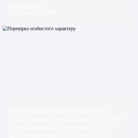
Елена Шевченко
HR-директор IT-компании
Компания Polygraph Detector Service
предоставила услуги высокого качества по
тестированию на полиграфе, что
значительно помогло в обеспечении