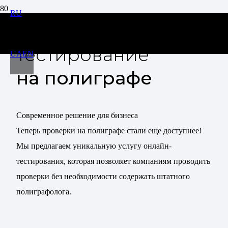
RU
Онлайн-
тестирование
UA
EN
на полиграфе
Современное решение для бизнеса
Теперь проверки на полиграфе стали еще доступнее!
Мы предлагаем уникальную услугу онлайн-
тестирования, которая позволяет компаниям проводить
проверки без необходимости содержать штатного
полиграфолога.