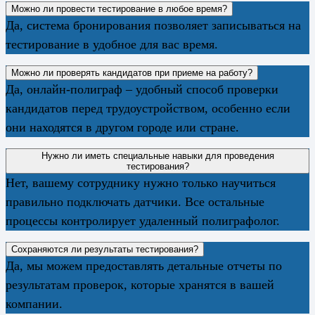
Можно ли провести тестирование в любое время?
Да, система бронирования позволяет записываться на
тестирование в удобное для вас время.
Можно ли проверять кандидатов при приеме на работу?
Да, онлайн-полиграф – удобный способ проверки
кандидатов перед трудоустройством, особенно если
они находятся в другом городе или стране.
Нужно ли иметь специальные навыки для проведения
тестирования?
Нет, вашему сотруднику нужно только научиться
правильно подключать датчики. Все остальные
процессы контролирует удаленный полиграфолог.
Сохраняются ли результаты тестирования?
Да, мы можем предоставлять детальные отчеты по
результатам проверок, которые хранятся в вашей
компании.