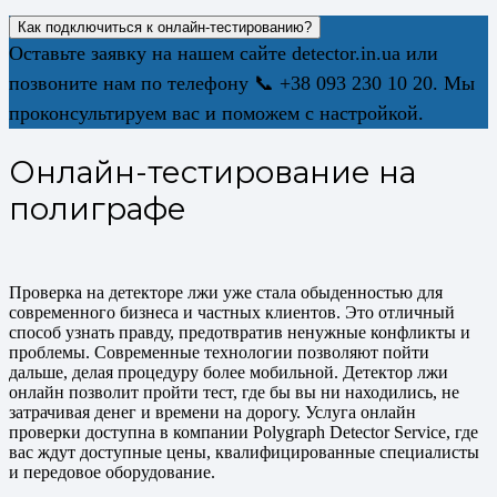
Как подключиться к онлайн-тестированию?
Оставьте заявку на нашем сайте detector.in.ua или
позвоните нам по телефону 📞 +38 093 230 10 20. Мы
проконсультируем вас и поможем с настройкой.
Онлайн-тестирование на
полиграфе
Проверка на детекторе лжи уже стала обыденностью для
современного бизнеса и частных клиентов. Это отличный
способ узнать правду, предотвратив ненужные конфликты и
проблемы. Современные технологии позволяют пойти
дальше, делая процедуру более мобильной. Детектор лжи
онлайн позволит пройти тест, где бы вы ни находились, не
затрачивая денег и времени на дорогу. Услуга онлайн
проверки доступна в компании Polygraph Detector Service, где
вас ждут доступные цены, квалифицированные специалисты
и передовое оборудование.