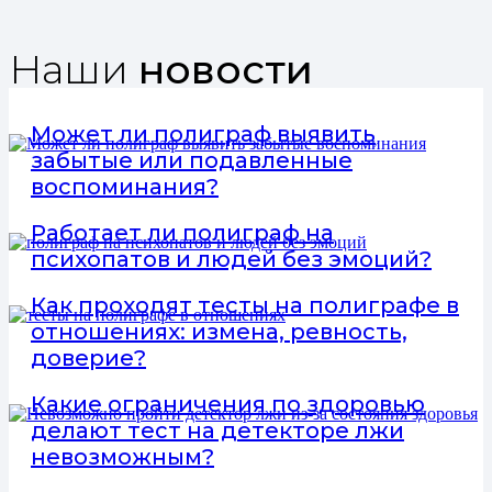
Наши
новости
Может ли полиграф выявить
забытые или подавленные
воспоминания?
Работает ли полиграф на
психопатов и людей без эмоций?
Как проходят тесты на полиграфе в
отношениях: измена, ревность,
доверие?
Какие ограничения по здоровью
делают тест на детекторе лжи
невозможным?