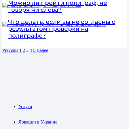
Можно ли пройти полиграф, не
говоря ни слова?
Что делать, если вы не согласны с
результатом проверки на
полиграфе?
Previous
1
2
3
4
5
Далее
Услуги
Локации в Украине