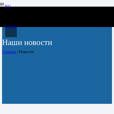
RU
UA
EN
Наши новости
Главная
/
Новости